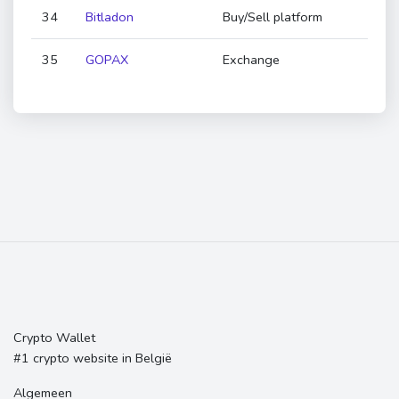
34
Bitladon
Buy/Sell platform
35
GOPAX
Exchange
Crypto Wallet
#1 crypto website in België
Algemeen