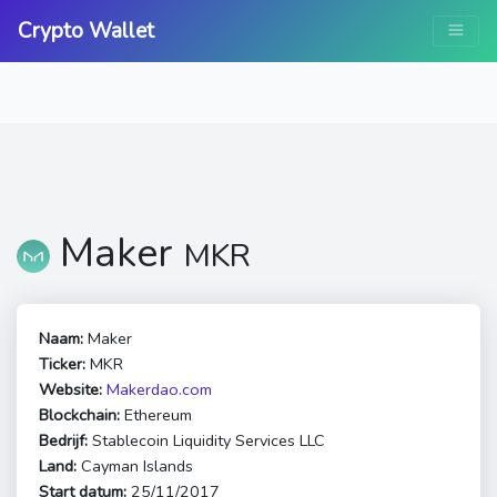
Crypto Wallet
Maker
MKR
Naam:
Maker
Ticker:
MKR
Website:
Makerdao.com
Blockchain:
Ethereum
Bedrijf:
Stablecoin Liquidity Services LLC
Land:
Cayman Islands
Start datum:
25/11/2017