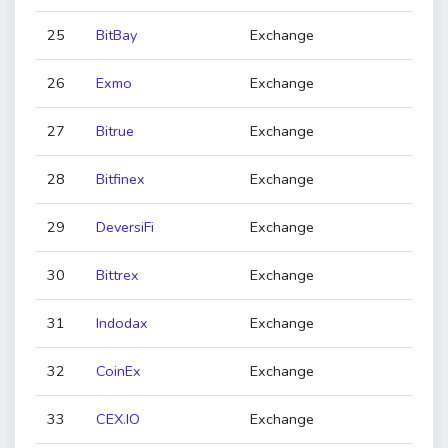
25
BitBay
Exchange
26
Exmo
Exchange
27
Bitrue
Exchange
28
Bitfinex
Exchange
29
DeversiFi
Exchange
30
Bittrex
Exchange
31
Indodax
Exchange
32
CoinEx
Exchange
33
CEX.IO
Exchange