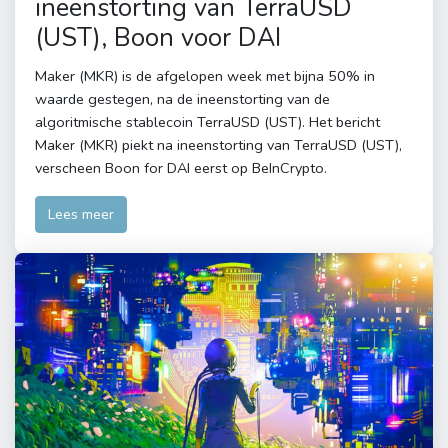
ineenstorting van TerraUSD
(UST), Boon voor DAI
Maker (MKR) is de afgelopen week met bijna 50% in
waarde gestegen, na de ineenstorting van de
algoritmische stablecoin TerraUSD (UST). Het bericht
Maker (MKR) piekt na ineenstorting van TerraUSD (UST),
verscheen Boon for DAI eerst op BeInCrypto.
Lees meer