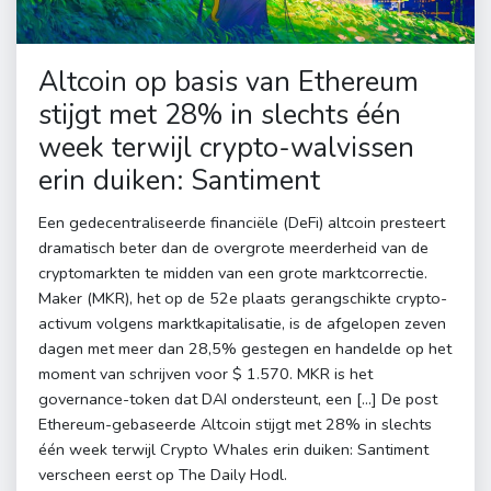
Altcoin op basis van Ethereum
stijgt met 28% in slechts één
week terwijl crypto-walvissen
erin duiken: Santiment
Een gedecentraliseerde financiële (DeFi) altcoin presteert
dramatisch beter dan de overgrote meerderheid van de
cryptomarkten te midden van een grote marktcorrectie.
Maker (MKR), het op de 52e plaats gerangschikte crypto-
activum volgens marktkapitalisatie, is de afgelopen zeven
dagen met meer dan 28,5% gestegen en handelde op het
moment van schrijven voor $ 1.570. MKR is het
governance-token dat DAI ondersteunt, een […] De post
Ethereum-gebaseerde Altcoin stijgt met 28% in slechts
één week terwijl Crypto Whales erin duiken: Santiment
verscheen eerst op The Daily Hodl.