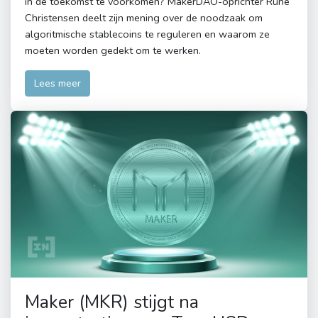
in de toekomst te voorkomen? MakerDAO-oprichter Rune
Christensen deelt zijn mening over de noodzaak om
algoritmische stablecoins te reguleren en waarom ze
moeten worden gedekt om te werken.
Lees meer
Maker (MKR) stijgt na