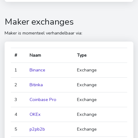
Maker exchanges
Maker is momenteel verhandelbaar via:
#
Naam
Type
1
Binance
Exchange
2
Bitinka
Exchange
3
Coinbase Pro
Exchange
4
OKEx
Exchange
5
p2pb2b
Exchange