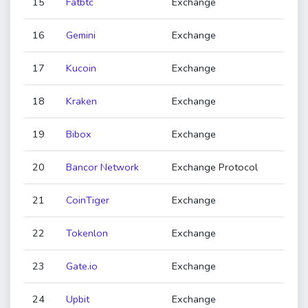
15
Fatbtc
Exchange
16
Gemini
Exchange
17
Kucoin
Exchange
18
Kraken
Exchange
19
Bibox
Exchange
20
Bancor Network
Exchange Protocol
21
CoinTiger
Exchange
22
Tokenlon
Exchange
23
Gate.io
Exchange
24
Upbit
Exchange