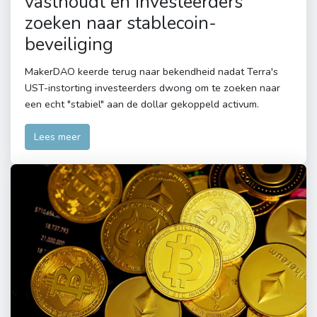
vasthoudt en investeerders
zoeken naar stablecoin-
beveiliging
MakerDAO keerde terug naar bekendheid nadat Terra's
UST-instorting investeerders dwong om te zoeken naar
een echt "stabiel" aan de dollar gekoppeld activum.
Lees meer