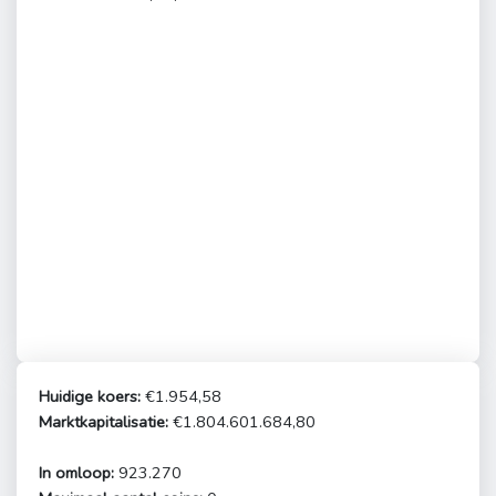
Huidige koers:
€1.954,58
Marktkapitalisatie:
€1.804.601.684,80
In omloop:
923.270