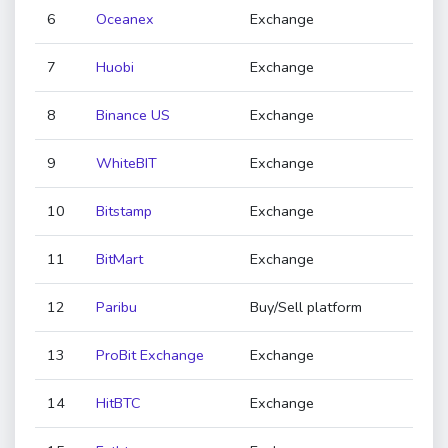
6
Oceanex
Exchange
7
Huobi
Exchange
8
Binance US
Exchange
9
WhiteBIT
Exchange
10
Bitstamp
Exchange
11
BitMart
Exchange
12
Paribu
Buy/Sell platform
13
ProBit Exchange
Exchange
14
HitBTC
Exchange