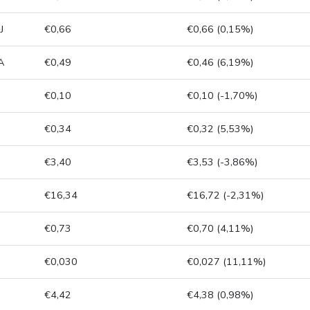
J
€0,66
€0,66 (0,15%)
A
€0,49
€0,46 (6,19%)
€0,10
€0,10 (-1,70%)
€0,34
€0,32 (5,53%)
€3,40
€3,53 (-3,86%)
€16,34
€16,72 (-2,31%)
D
€0,73
€0,70 (4,11%)
€0,030
€0,027 (11,11%)
€4,42
€4,38 (0,98%)