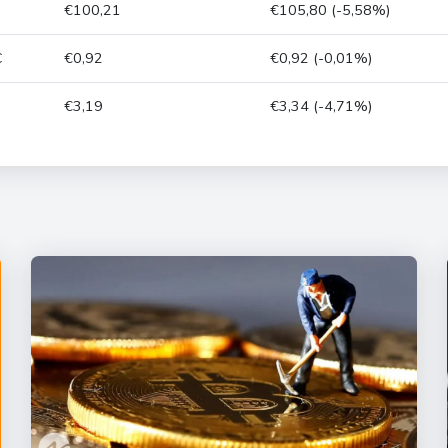
€100,21
€105,80 (-5,58%)
C
€0,92
€0,92 (-0,01%)
€3,19
€3,34 (-4,71%)