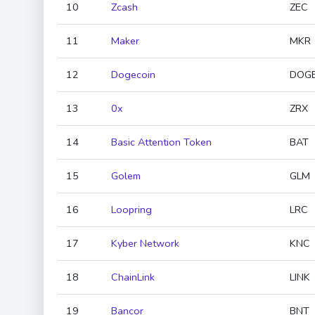
10
Zcash
ZEC
11
Maker
MKR
12
Dogecoin
DOG
13
0x
ZRX
14
Basic Attention Token
BAT
15
Golem
GLM
16
Loopring
LRC
17
Kyber Network
KNC
18
ChainLink
LINK
19
Bancor
BNT