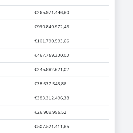
€265.971.446,80
€930.840.972,45
€101.790.593,66
€467.759.330,03
€245.882.621,02
€38.637.543,86
€383.312.496,38
€26.988.995,52
€507.521.411,85