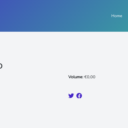
Home
o
Volume:
€0,00