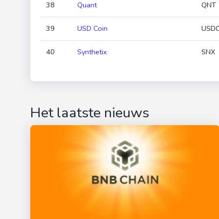
38
Quant
QNT
39
USD Coin
USD
40
Synthetix
SNX
Het laatste nieuws