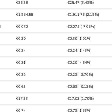
€26,38
€25,47 (3,43%)
€1.954,58
€1.911,75 (2,19%)
E
€0,070
€0,075 (-7,05%)
€0,30
€0,30 (1,01%)
€0,24
€0,24 (1,43%)
€0,21
€0,20 (4,84%)
€0,22
€0,23 (-3,70%)
€0,63
€0,63 (-0,13%)
€17,33
€17,03 (1,70%)
€0,74
€0,73 (1,53%)