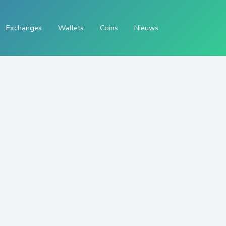
Exchanges
Wallets
Coins
Nieuws