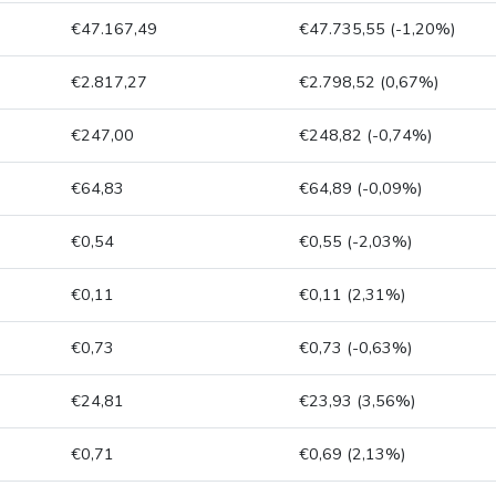
€47.167,49
€47.735,55 (-1,20%)
€2.817,27
€2.798,52 (0,67%)
€247,00
€248,82 (-0,74%)
€64,83
€64,89 (-0,09%)
€0,54
€0,55 (-2,03%)
€0,11
€0,11 (2,31%)
€0,73
€0,73 (-0,63%)
€24,81
€23,93 (3,56%)
€0,71
€0,69 (2,13%)