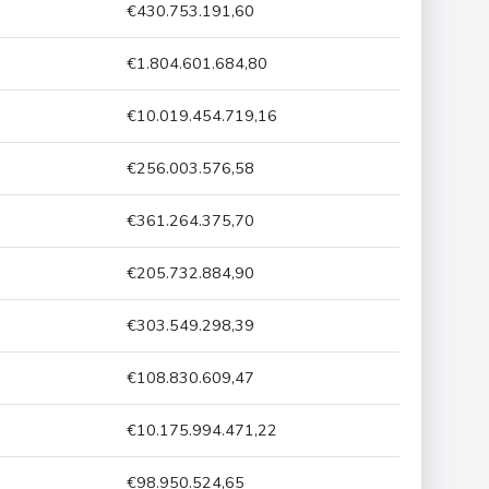
€430.753.191,60
€1.804.601.684,80
€10.019.454.719,16
€256.003.576,58
€361.264.375,70
€205.732.884,90
€303.549.298,39
€108.830.609,47
€10.175.994.471,22
€98.950.524,65