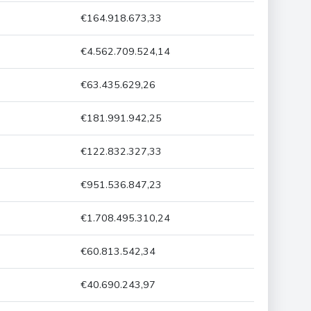
€164.918.673,33
€4.562.709.524,14
€63.435.629,26
€181.991.942,25
€122.832.327,33
€951.536.847,23
€1.708.495.310,24
€60.813.542,34
€40.690.243,97