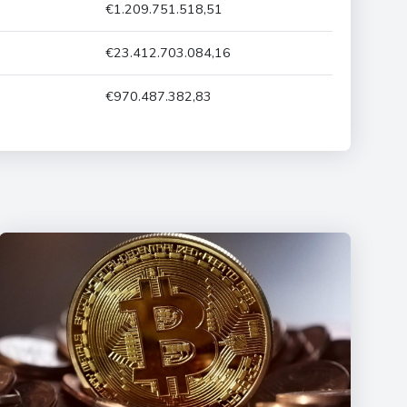
€1.209.751.518,51
€23.412.703.084,16
€970.487.382,83