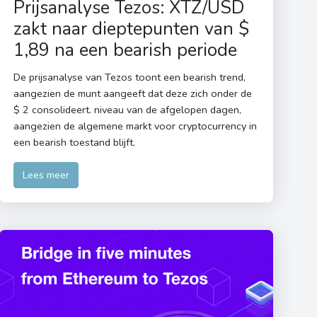
Prijsanalyse Tezos: XTZ/USD
zakt naar dieptepunten van $
1,89 na een bearish periode
De prijsanalyse van Tezos toont een bearish trend,
aangezien de munt aangeeft dat deze zich onder de
$ 2 consolideert. niveau van de afgelopen dagen,
aangezien de algemene markt voor cryptocurrency in
een bearish toestand blijft.
Lees meer