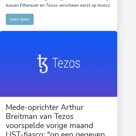
tussen Ethereum en Tezos verscheen eerst op Invezz.
Lees meer
Mede-oprichter Arthur
Breitman van Tezos
voorspelde vorige maand
UST-fiasco: "op een gegeven