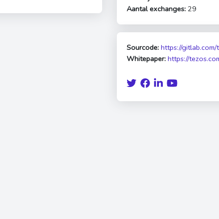
Aantal exchanges:
29
Sourcode:
https://gitlab.com
Whitepaper:
https://tezos.co