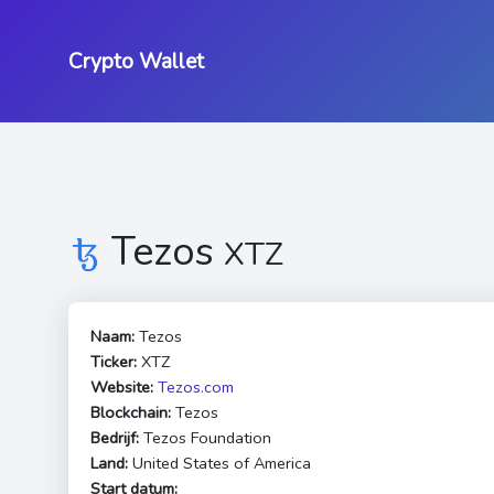
Crypto Wallet
Tezos
XTZ
Naam:
Tezos
Ticker:
XTZ
Website:
Tezos.com
Blockchain:
Tezos
Bedrijf:
Tezos Foundation
Land:
United States of America
Start datum: