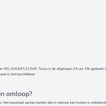
an 951.536.847,23 EUR. Tezos is de afgelopen 24 uur 1% gedaald. D
d is niet beschikbaar.
 in omloop?
p. Het maximaal aantal munten dat in omloop kan komen is onbekend