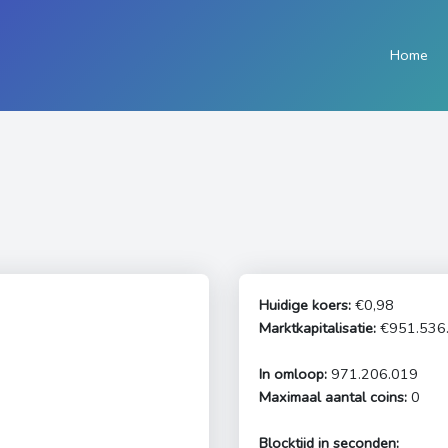
Home
Huidige koers:
€0,98
Marktkapitalisatie:
€951.536
In omloop:
971.206.019
Maximaal aantal coins:
0
Blocktijd in seconden: