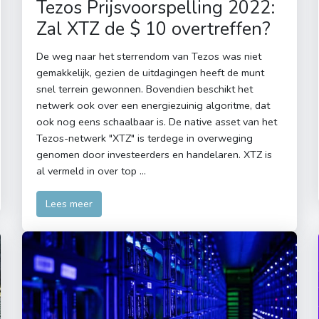
Tezos Prijsvoorspelling 2022:
Zal ​​XTZ de $ 10 overtreffen?
De weg naar het sterrendom van Tezos was niet
gemakkelijk, gezien de uitdagingen heeft de munt
snel terrein gewonnen. Bovendien beschikt het
netwerk ook over een energiezuinig algoritme, dat
ook nog eens schaalbaar is. De native asset van het
Tezos-netwerk "XTZ" is terdege in overweging
genomen door investeerders en handelaren. XTZ is
al vermeld in over top …
Lees meer