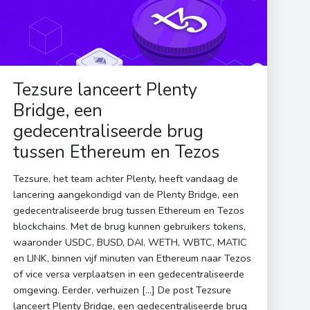
Tezsure lanceert Plenty
Bridge, een
gedecentraliseerde brug
tussen Ethereum en Tezos
Tezsure, het team achter Plenty, heeft vandaag de
lancering aangekondigd van de Plenty Bridge, een
gedecentraliseerde brug tussen Ethereum en Tezos
blockchains. Met de brug kunnen gebruikers tokens,
waaronder USDC, BUSD, DAI, WETH, WBTC, MATIC
en LINK, binnen vijf minuten van Ethereum naar Tezos
of vice versa verplaatsen in een gedecentraliseerde
omgeving. Eerder, verhuizen […] De post Tezsure
lanceert Plenty Bridge, een gedecentraliseerde brug