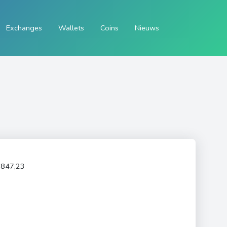
Exchanges
Wallets
Coins
Nieuws
.847,23