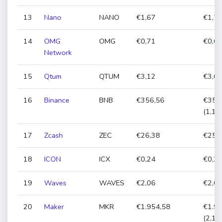
13
Nano
NANO
€1,67
€1,74
14
OMG
OMG
€0,71
€0,69
Network
15
Qtum
QTUM
€3,12
€3,03
16
Binance
BNB
€356,56
€352
(1,16
17
Zcash
ZEC
€26,38
€25,4
18
ICON
ICX
€0,24
€0,23
19
Waves
WAVES
€2,06
€2,03
20
Maker
MKR
€1.954,58
€1.9
(2,19