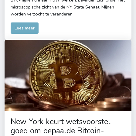
BTC-mijnen die aan PoW werken, bevinden zich onder het
microscopische zicht van de NY State Senaat. Mijnen
worden verzocht te veranderen
Lees meer
New York keurt wetsvoorstel
goed om bepaalde Bitcoin-