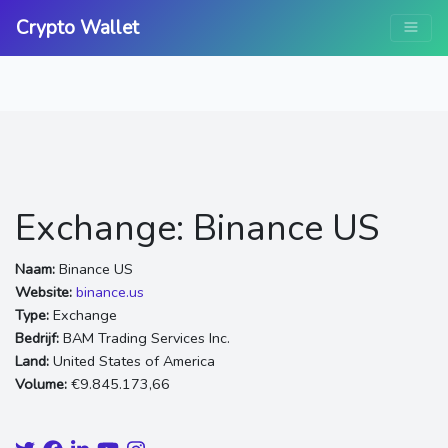
Crypto Wallet
Exchange: Binance US
Naam:
Binance US
Website:
binance.us
Type:
Exchange
Bedrijf:
BAM Trading Services Inc.
Land:
United States of America
Volume:
€9.845.173,66