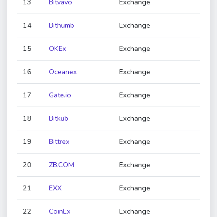
13
Bitvavo
Exchange
14
Bithumb
Exchange
15
OKEx
Exchange
16
Oceanex
Exchange
17
Gate.io
Exchange
18
Bitkub
Exchange
19
Bittrex
Exchange
20
ZB.COM
Exchange
21
EXX
Exchange
22
CoinEx
Exchange