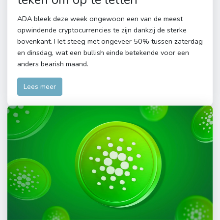
ADA bleek deze week ongewoon een van de meest
opwindende cryptocurrencies te zijn dankzij de sterke
bovenkant. Het steeg met ongeveer 50% tussen zaterdag
en dinsdag, wat een bullish einde betekende voor een
anders bearish maand.
Lees meer