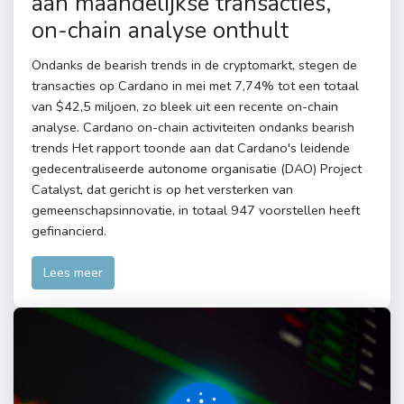
aan maandelijkse transacties,
on-chain analyse onthult
Ondanks de bearish trends in de cryptomarkt, stegen de
transacties op Cardano in mei met 7,74% tot een totaal
van $42,5 miljoen, zo bleek uit een recente on-chain
analyse. Cardano on-chain activiteiten ondanks bearish
trends Het rapport toonde aan dat Cardano's leidende
gedecentraliseerde autonome organisatie (DAO) Project
Catalyst, dat gericht is op het versterken van
gemeenschapsinnovatie, in totaal 947 voorstellen heeft
gefinancierd.
Lees meer