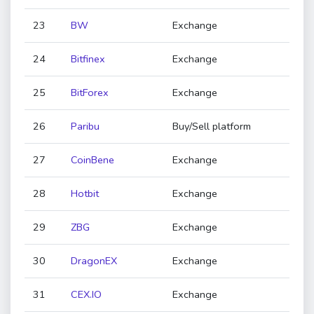
23
BW
Exchange
24
Bitfinex
Exchange
25
BitForex
Exchange
26
Paribu
Buy/Sell platform
27
CoinBene
Exchange
28
Hotbit
Exchange
29
ZBG
Exchange
30
DragonEX
Exchange
31
CEX.IO
Exchange