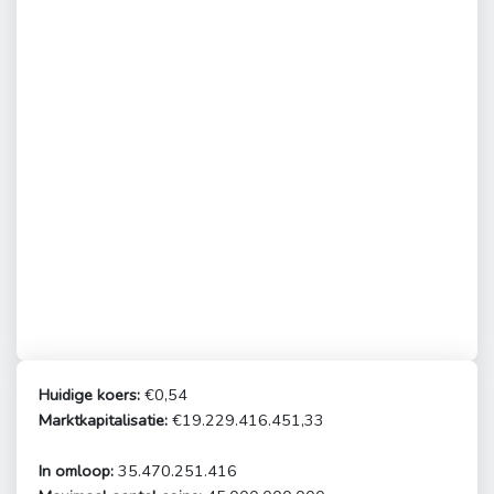
Huidige koers:
€0,54
Marktkapitalisatie:
€19.229.416.451,33
In omloop:
35.470.251.416