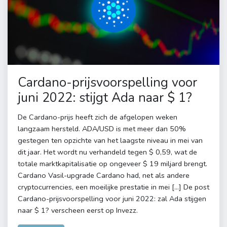
Cardano-prijsvoorspelling voor
juni 2022: stijgt Ada naar $ 1?
De Cardano-prijs heeft zich de afgelopen weken
langzaam hersteld. ADA/USD is met meer dan 50%
gestegen ten opzichte van het laagste niveau in mei van
dit jaar. Het wordt nu verhandeld tegen $ 0,59, wat de
totale marktkapitalisatie op ongeveer $ 19 miljard brengt.
Cardano Vasil-upgrade Cardano had, net als andere
cryptocurrencies, een moeilijke prestatie in mei […] De post
Cardano-prijsvoorspelling voor juni 2022: zal Ada stijgen
naar $ 1? verscheen eerst op Invezz.