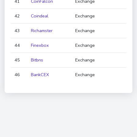
41
CoinFalcon
Exchange
42
Coindeal
Exchange
43
Richamster
Exchange
44
Finexbox
Exchange
45
Bitbns
Exchange
46
BankCEX
Exchange