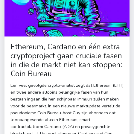
Ethereum, Cardano en één extra
cryptoproject gaan cruciale fasen
in die de markt niet kan stoppen:
Coin Bureau
Een veel gevolgde crypto-analist zegt dat Ethereum (ETH)
en twee andere altcoins belangrijke fasen van hun
bestaan ​​ingaan die hen schijnbaar immuun zullen maken
voor de bearmarkt. In een nieuwe marktupdate vertelt de
pseudonieme Coin Bureau-host Guy zijn abonnees dat
toonaangevende altcoin Ethereum, smart
contractplatform Cardano (ADA) en privacygerichte
blockchain […] The post Ethereum, Cardano and One