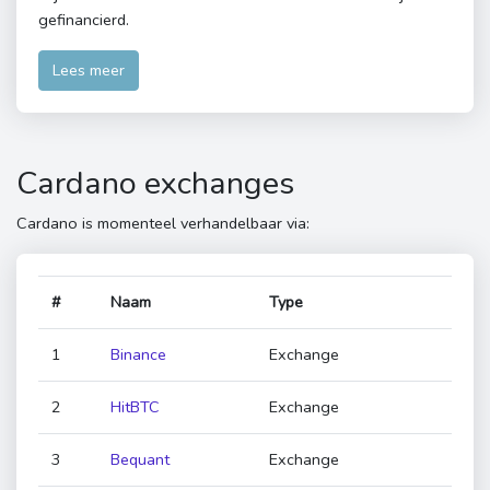
gefinancierd.
Lees meer
Cardano exchanges
Cardano is momenteel verhandelbaar via:
#
Naam
Type
1
Binance
Exchange
2
HitBTC
Exchange
3
Bequant
Exchange