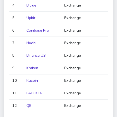
4
Bitrue
Exchange
5
Upbit
Exchange
6
Coinbase Pro
Exchange
7
Huobi
Exchange
8
Binance US
Exchange
9
Kraken
Exchange
10
Kucoin
Exchange
11
LATOKEN
Exchange
12
QB
Exchange