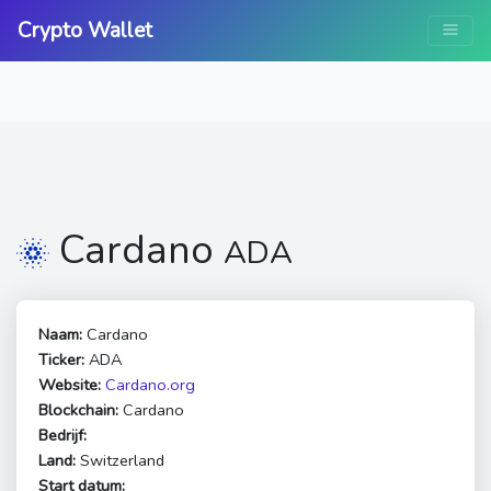
Crypto Wallet
Cardano
ADA
Naam:
Cardano
Ticker:
ADA
Website:
Cardano.org
Blockchain:
Cardano
Bedrijf:
Land:
Switzerland
Start datum: