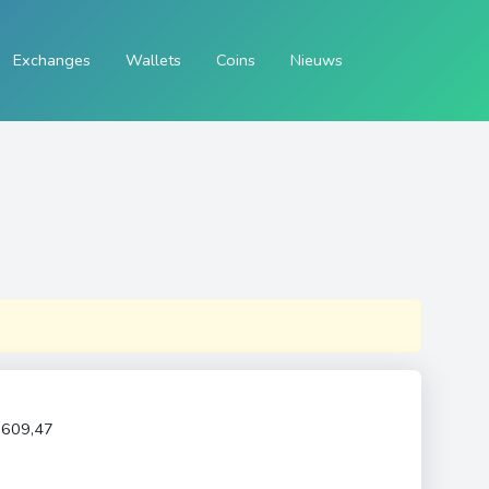
Exchanges
Wallets
Coins
Nieuws
.609,47