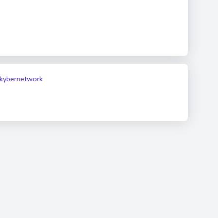
m/kybernetwork