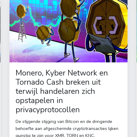
Monero, Kyber Network en
Tornado Cash breken uit
terwijl handelaren zich
opstapelen in
privacyprotocollen
De stijgende stijging van Bitcoin en de dringende
behoefte aan afgeschermde cryptotransacties lijken
gunstig te zijn voor XMR, TORN en KNC.