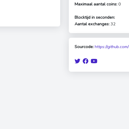
Maximaal aantal coins:
0
Blocktijd in seconden:
Aantal exchanges:
32
Sourcode:
https://github.co