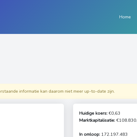
Home
erstaande informatie kan daarom niet meer up-to-date zijn.
Huidige koers:
€0,63
Marktkapitalisatie:
€108.830
In omloop:
172.197.483