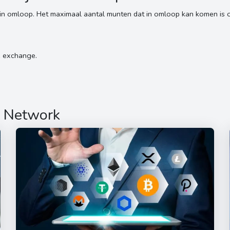
in omloop. Het maximaal aantal munten dat in omloop kan komen is 
e exchange.
r Network