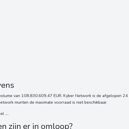
vens
svolume van 108.830.609,47 EUR. Kyber Network is de afgelopen 24 
twork munten de maximale voorraad is niet beschikbaar.
 ....
 zijn er in omloop?