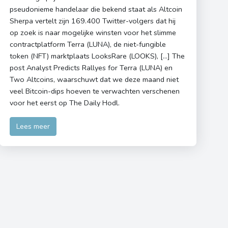
pseudonieme handelaar die bekend staat als Altcoin
Sherpa vertelt zijn 169.400 Twitter-volgers dat hij
op zoek is naar mogelijke winsten voor het slimme
contractplatform Terra (LUNA), de niet-fungible
token (NFT) marktplaats LooksRare (LOOKS), […] The
post Analyst Predicts Rallyes for Terra (LUNA) en
Two Altcoins, waarschuwt dat we deze maand niet
veel Bitcoin-dips hoeven te verwachten verschenen
voor het eerst op The Daily Hodl.
Lees meer