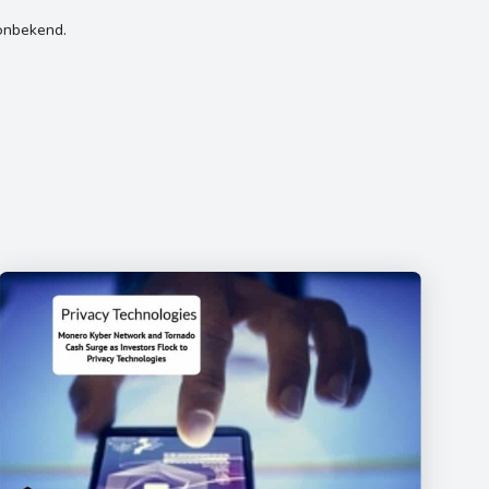
onbekend.