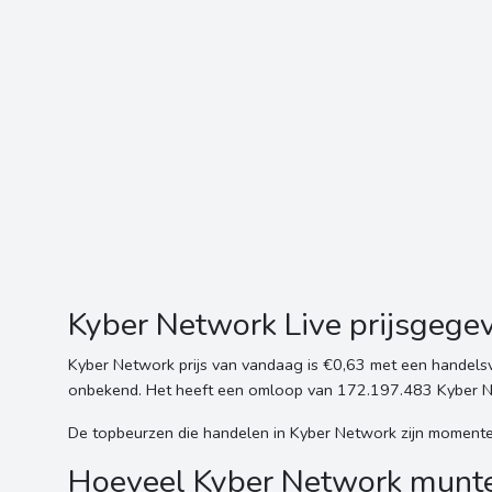
Kyber Network Live prijsgege
Kyber Network prijs van vandaag is €0,63 met een handel
onbekend. Het heeft een omloop van 172.197.483 Kyber Ne
De topbeurzen die handelen in Kyber Network zijn momenteel
Hoeveel Kyber Network munten