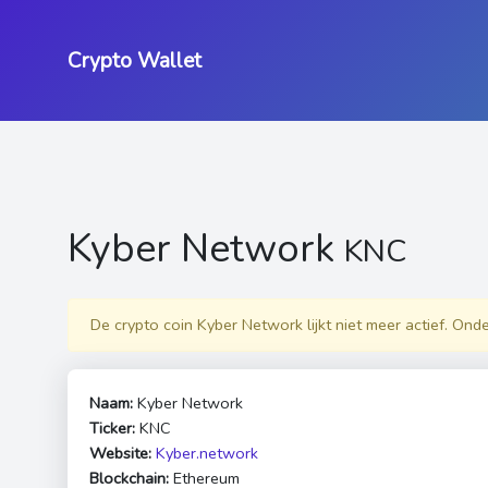
Crypto Wallet
Kyber Network
KNC
De crypto coin Kyber Network lijkt niet meer actief. Ond
Naam:
Kyber Network
Ticker:
KNC
Website:
Kyber.network
Blockchain:
Ethereum