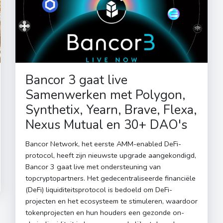
Bancor 3 gaat live
Samenwerken met Polygon,
Synthetix, Yearn, Brave, Flexa,
Nexus Mutual en 30+ DAO's
Bancor Network, het eerste AMM-enabled DeFi-
protocol, heeft zijn nieuwste upgrade aangekondigd,
Bancor 3 gaat live met ondersteuning van
topcryptopartners. Het gedecentraliseerde financiële
(DeFi) liquiditeitsprotocol is bedoeld om DeFi-
projecten en het ecosysteem te stimuleren, waardoor
tokenprojecten en hun houders een gezonde on-