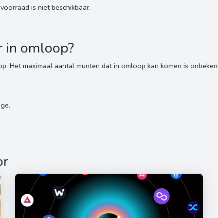
orraad is niet beschikbaar.
r in omloop?
op. Het maximaal aantal munten dat in omloop kan komen is onbeken
ge.
or