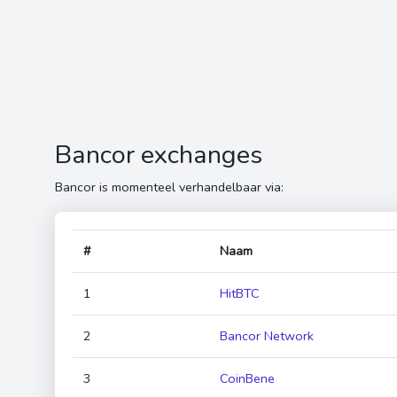
Bancor exchanges
Bancor is momenteel verhandelbaar via:
#
Naam
1
HitBTC
2
Bancor Network
3
CoinBene