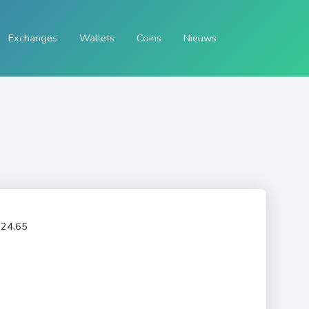
Exchanges
Wallets
Coins
Nieuws
24,65