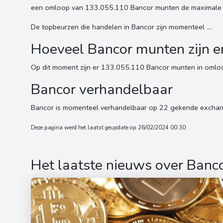
een omloop van 133.055.110 Bancor munten de maximale vo
De topbeurzen die handelen in Bancor zijn momenteel ....
Hoeveel Bancor munten zijn e
Op dit moment zijn er 133.055.110 Bancor munten in omlo
Bancor verhandelbaar
Bancor is momenteel verhandelbaar op 22 gekende exchan
Deze pagina werd het laatst geupdate op 26/02/2024 00:30
Het laatste nieuws over Banc