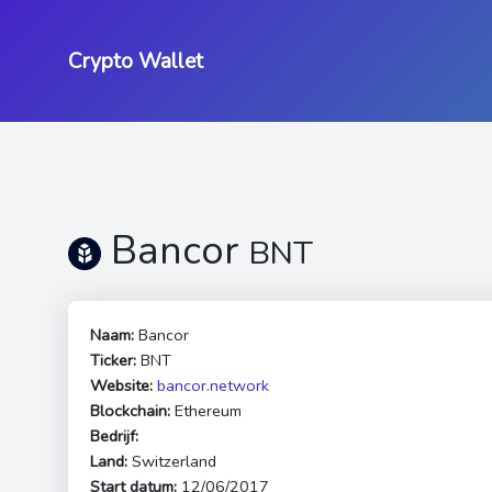
Crypto Wallet
Bancor
BNT
Naam:
Bancor
Ticker:
BNT
Website:
bancor.network
Blockchain:
Ethereum
Bedrijf:
Land:
Switzerland
Start datum:
12/06/2017