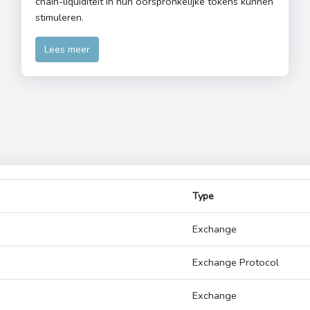
chain-liquiditeit in hun oorspronkelijke tokens kunnen
stimuleren.
Lees meer
Type
Exchange
Exchange Protocol
Exchange