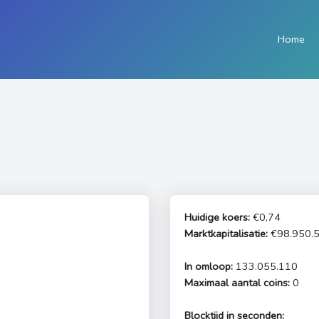
Home
Huidige koers:
€0,74
Marktkapitalisatie:
€98.950.5
In omloop:
133.055.110
Maximaal aantal coins:
0
Blocktijd in seconden: