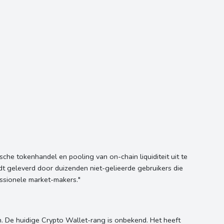
sche tokenhandel en pooling van on-chain liquiditeit uit te
t geleverd door duizenden niet-gelieerde gebruikers die
essionele market-makers."
 De huidige Crypto Wallet-rang is onbekend. Het heeft