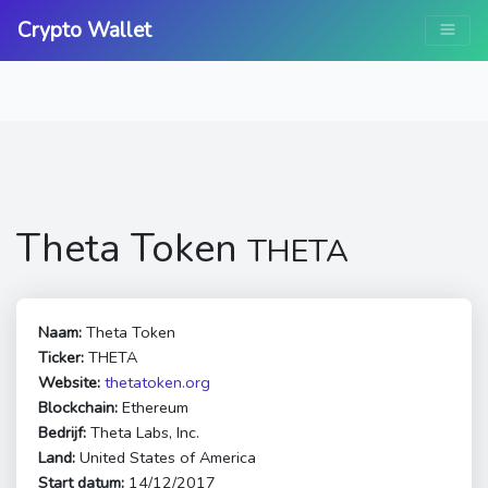
Crypto Wallet
Theta Token
THETA
Naam:
Theta Token
Ticker:
THETA
Website:
thetatoken.org
Blockchain:
Ethereum
Bedrijf:
Theta Labs, Inc.
Land:
United States of America
Start datum:
14/12/2017