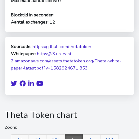
Maximaal aantal coins:
0
Blocktijd in seconden:
Aantal exchanges:
12
Sourcode:
https://github.com/thetatoken
Whitepaper:
https://s3.us-east-
2.amazonaws.com/assets.thetatoken.org/Theta-white-
paper-latest.pdf?v=1582924671.853
Theta Token chart
Zoom: