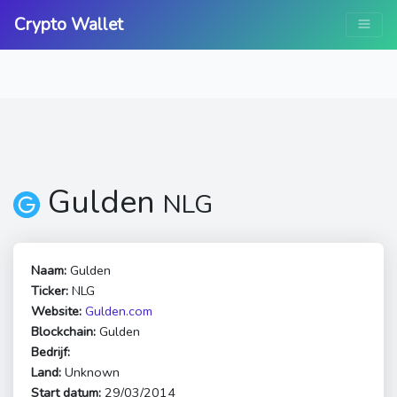
Crypto Wallet
Gulden
NLG
Naam:
Gulden
Ticker:
NLG
Website:
Gulden.com
Blockchain:
Gulden
Bedrijf:
Land:
Unknown
Start datum:
29/03/2014