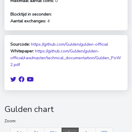
Maximaal aantal coins:
0
Blocktijd in seconden:
Aantal exchanges:
4
Sourcode:
https://github.com/Gulden/gulden-official
Whitepaper:
https://github.com/Gulden/gulden-
official/raw/master/technical_documentation/Gulden_PoW
2.pdf
Gulden chart
Zoom: