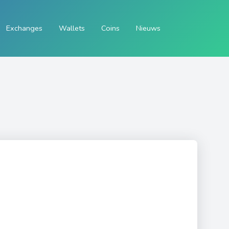
Exchanges
Wallets
Coins
Nieuws