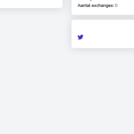
Aantal exchanges:
0