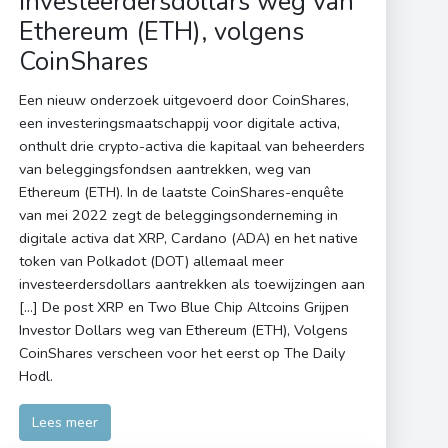
investeerdersdollars weg van
Ethereum (ETH), volgens
CoinShares
Een nieuw onderzoek uitgevoerd door CoinShares,
een investeringsmaatschappij voor digitale activa,
onthult drie crypto-activa die kapitaal van beheerders
van beleggingsfondsen aantrekken, weg van
Ethereum (ETH). In de laatste CoinShares-enquête
van mei 2022 zegt de beleggingsonderneming in
digitale activa dat XRP, Cardano (ADA) en het native
token van Polkadot (DOT) allemaal meer
investeerdersdollars aantrekken als toewijzingen aan
[…] De post XRP en Two Blue Chip Altcoins Grijpen
Investor Dollars weg van Ethereum (ETH), Volgens
CoinShares verscheen voor het eerst op The Daily
Hodl.
Lees meer