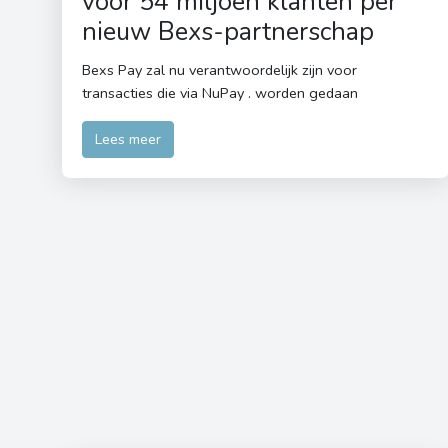
voor 54 miljoen klanten per
nieuw Bexs-partnerschap
Bexs Pay zal nu verantwoordelijk zijn voor
transacties die via NuPay . worden gedaan
Lees meer