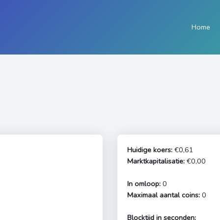
Home
Huidige koers:
€0,61
Marktkapitalisatie:
€0,00
In omloop:
0
Maximaal aantal coins:
0
Blocktijd in seconden: