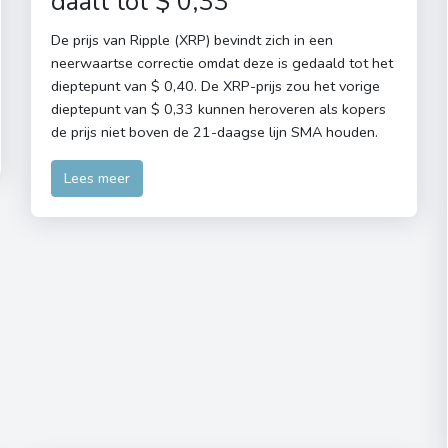
daalt tot $ 0,33
De prijs van Ripple (XRP) bevindt zich in een
neerwaartse correctie omdat deze is gedaald tot het
dieptepunt van $ 0,40. De XRP-prijs zou het vorige
dieptepunt van $ 0,33 kunnen heroveren als kopers
de prijs niet boven de 21-daagse lijn SMA houden.
Lees meer