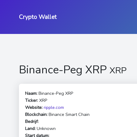
Crypto Wallet
Binance-Peg XRP
XRP
Naam:
Binance-Peg XRP
Ticker:
XRP
Website:
ripple.com
Blockchain:
Binance Smart Chain
Bedrijf:
Land:
Unknown
Start datum: