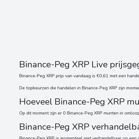
Binance-Peg XRP Live prijsg
Binance-Peg XRP prijs van vandaag is €0,61 met een hand
De topbeurzen die handelen in Binance-Peg XRP zijn moment
Hoeveel Binance-Peg XRP munt
Op dit moment zijn er 0 Binance-Peg XRP munten in omloop
Binance-Peg XRP verhandelb
Binance-Peg XRP is momenteel niet verhandelbaar op een g