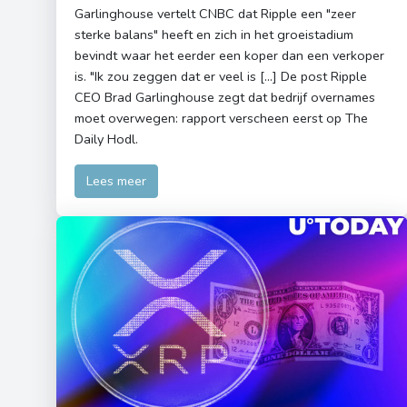
Garlinghouse vertelt CNBC dat Ripple een "zeer
sterke balans" heeft en zich in het groeistadium
bevindt waar het eerder een koper dan een verkoper
is. "Ik zou zeggen dat er veel is […] De post Ripple
CEO Brad Garlinghouse zegt dat bedrijf overnames
moet overwegen: rapport verscheen eerst op The
Daily Hodl.
Lees meer