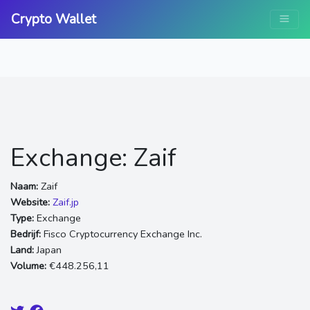
Crypto Wallet
Exchange: Zaif
Naam:
Zaif
Website:
Zaif.jp
Type:
Exchange
Bedrijf:
Fisco Cryptocurrency Exchange Inc.
Land:
Japan
Volume:
€448.256,11