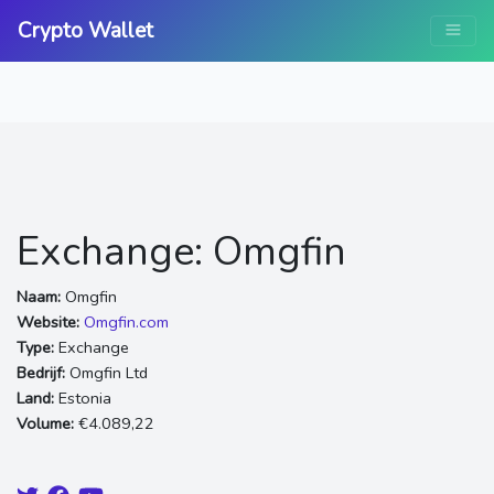
Crypto Wallet
Exchange: Omgfin
Naam:
Omgfin
Website:
Omgfin.com
Type:
Exchange
Bedrijf:
Omgfin Ltd
Land:
Estonia
Volume:
€4.089,22