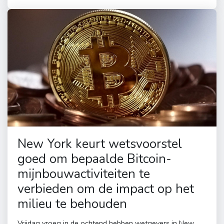
New York keurt wetsvoorstel
goed om bepaalde Bitcoin-
mijnbouwactiviteiten te
verbieden om de impact op het
milieu te behouden
Vrijdag vroeg in de ochtend hebben wetgevers in New