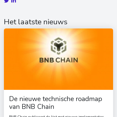
Het laatste nieuws
De nieuwe technische roadmap
van BNB Chain
BNB Chain publiceert de lijst met nieuwe implementaties,