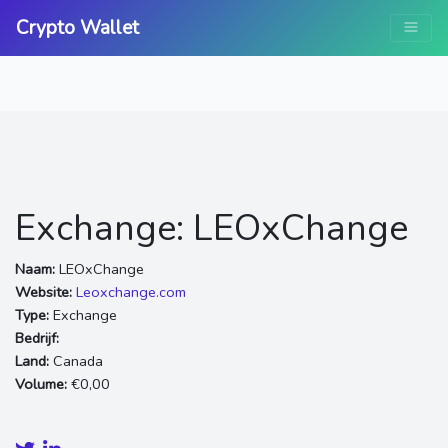
Crypto Wallet
Exchange: LEOxChange
Naam:
LEOxChange
Website:
Leoxchange.com
Type:
Exchange
Bedrijf:
Land:
Canada
Volume:
€0,00