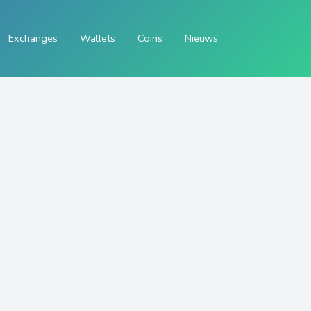
Exchanges
Wallets
Coins
Nieuws