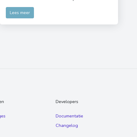
Lees meer
en
Developers
ges
Documentatie
Changelog