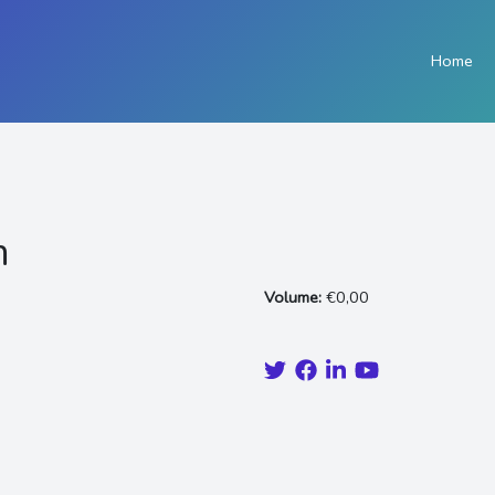
Home
m
Volume:
€0,00