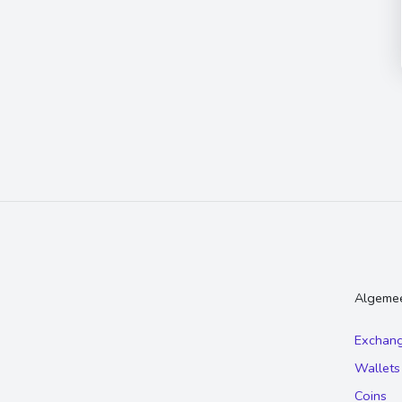
Algeme
Exchan
Wallets
Coins