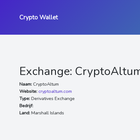
Crypto Wallet
Exchange: CryptoAltu
Naam:
CryptoAltum
Website:
cryptoaltum.com
Type:
Derivatives Exchange
Bedrijf:
Land:
Marshall Islands