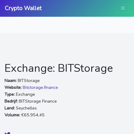
Crypto Wallet
Exchange: BITStorage
Naam:
BITStorage
Website:
Bitstorage.finance
Type:
Exchange
Bedrijf:
BITStorage Finance
Land:
Seychelles
Volume:
€65.954,45