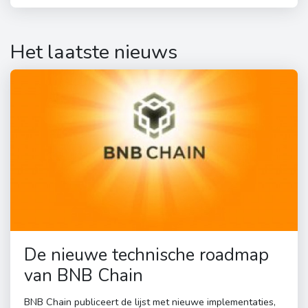
Het laatste nieuws
De nieuwe technische roadmap
van BNB Chain
BNB Chain publiceert de lijst met nieuwe implementaties,