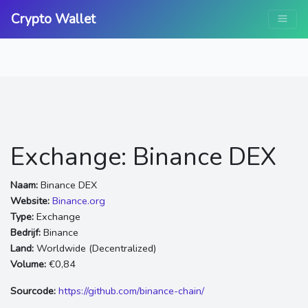
Crypto Wallet
Exchange: Binance DEX
Naam:
Binance DEX
Website:
Binance.org
Type:
Exchange
Bedrijf:
Binance
Land:
Worldwide (Decentralized)
Volume:
€0,84
Sourcode:
https://github.com/binance-chain/