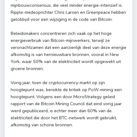
mijnbouwconsensus, die veel minder energie-intensief is.
Ripple-medeoprichter Chris Larsen en Greenpeace hebben
gelobbyd voor een wijziging in de code van Bitcoin.
Beleidsmakers concentreren zich vaak op het hoge
energieverbruik van Bitcoin-mijnwerkers, terwijl ze
veronachtzamen dat een aanzienlijk deel van deze energie
afkomstig is van hernieuwbare bronnen, vooral in New
York, waar 50% van de elektriciteit wordt opgewekt uit
groene bronnen.
Vorig jaar, toen de cryptocurrency-markt op zijn
hoogtepunt was, bereikte de kritiek op PoW-mining een
hoogtepunt. Volgens een door MicroStrategy geleid
rapport van de Bitcoin Mining Council dat eind vorig jaar
werd gepubliceerd, is echter meer dan 60% van de
elektriciteit die door het BTC-netwerk wordt gebruikt,
afkomstig van schone bronnen.