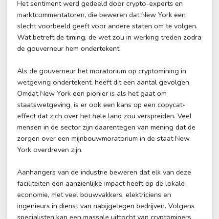
Het sentiment werd gedeeld door crypto-experts en
marktcommentatoren, die beweren dat New York een
slecht voorbeeld geeft voor andere staten om te volgen.
Wat betreft de timing, de wet zou in werking treden zodra
de gouverneur hem ondertekent.
Als de gouverneur het moratorium op cryptomining in
wetgeving ondertekent, heeft dit een aantal gevolgen.
Omdat New York een pionier is als het gaat om
staatswetgeving, is er ook een kans op een copycat-
effect dat zich over het hele land zou verspreiden. Veel
mensen in de sector zijn daarentegen van mening dat de
zorgen over een mijnbouwmoratorium in de staat New
York overdreven zijn.
Aanhangers van de industrie beweren dat elk van deze
faciliteiten een aanzienlijke impact heeft op de lokale
economie, met veel bouwvakkers, elektriciens en
ingenieurs in dienst van nabijgelegen bedrijven. Volgens
specialisten kan een massale uittocht van cryptominers