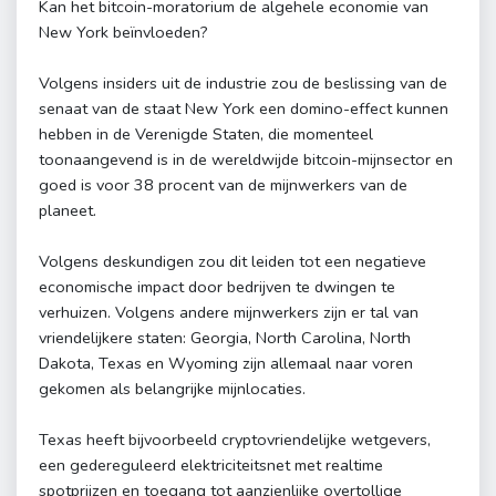
Kan het bitcoin-moratorium de algehele economie van
New York beïnvloeden?
Volgens insiders uit de industrie zou de beslissing van de
senaat van de staat New York een domino-effect kunnen
hebben in de Verenigde Staten, die momenteel
toonaangevend is in de wereldwijde bitcoin-mijnsector en
goed is voor 38 procent van de mijnwerkers van de
planeet.
Volgens deskundigen zou dit leiden tot een negatieve
economische impact door bedrijven te dwingen te
verhuizen. Volgens andere mijnwerkers zijn er tal van
vriendelijkere staten: Georgia, North Carolina, North
Dakota, Texas en Wyoming zijn allemaal naar voren
gekomen als belangrijke mijnlocaties.
Texas heeft bijvoorbeeld cryptovriendelijke wetgevers,
een gedereguleerd elektriciteitsnet met realtime
spotprijzen en toegang tot aanzienlijke overtollige