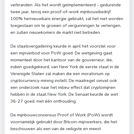
verbranden. Als het wordt geïmplementeerd - gedurende
twee jaar, tenzij een proof-of-work mijnbouwbedrijf
100% hernieuwbare energie gebruikt, zal het niet worden
toegestaan ​​om te groeien of vergunningen te verlengen,
en zullen nieuwkomers de markt niet betreden.
De staatsvergadering keurde in april het voorstel voor
een mijnverbod voor PoW goed. De wetgeving gaat
momenteel door het kantoor van de gouverneur, die,
indien goedgekeurd, van New York de eerste staat in de
Verenigde Staten zal maken die een moratorium op
cryptocurrency-mining instelt. De maatregel omvat ook
een onderzoek naar het milieu-effect dat cryptomijnen
hebben in de staat New York. De Senaat keurde de wet
36-27 goed, met één onthouding.
De mijnbouwconsensus Proof of Work (PoW) wordt
voornamelijk gebruikt door Bitcoin-mijnwerkers, die het
beschouwen als een van de veiligste en meest