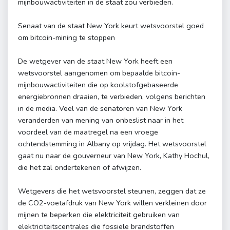
mijnbouwactiviteiten in de staat zou verbieden.
Senaat van de staat New York keurt wetsvoorstel goed
om bitcoin-mining te stoppen
De wetgever van de staat New York heeft een
wetsvoorstel aangenomen om bepaalde bitcoin-
mijnbouwactiviteiten die op koolstofgebaseerde
energiebronnen draaien, te verbieden, volgens berichten
in de media. Veel van de senatoren van New York
veranderden van mening van onbeslist naar in het
voordeel van de maatregel na een vroege
ochtendstemming in Albany op vrijdag. Het wetsvoorstel
gaat nu naar de gouverneur van New York, Kathy Hochul,
die het zal ondertekenen of afwijzen.
Wetgevers die het wetsvoorstel steunen, zeggen dat ze
de CO2-voetafdruk van New York willen verkleinen door
mijnen te beperken die elektriciteit gebruiken van
elektriciteitscentrales die fossiele brandstoffen