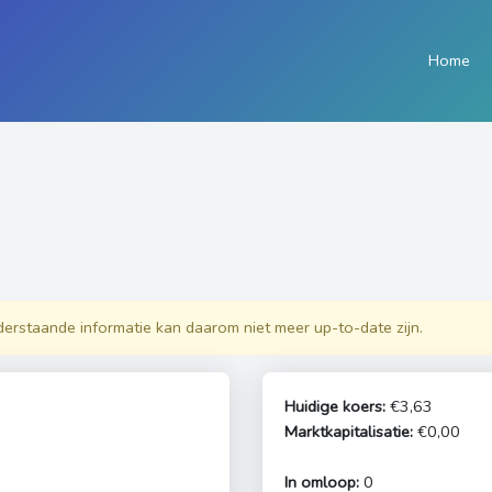
Home
derstaande informatie kan daarom niet meer up-to-date zijn.
Huidige koers:
€3,63
Marktkapitalisatie:
€0,00
In omloop:
0