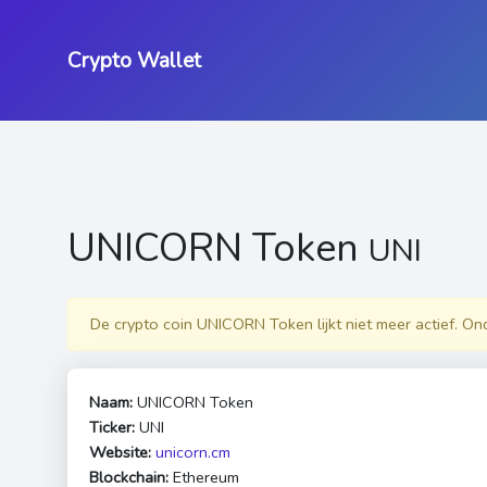
Crypto Wallet
UNICORN Token
UNI
De crypto coin UNICORN Token lijkt niet meer actief. On
Naam:
UNICORN Token
Ticker:
UNI
Website:
unicorn.cm
Blockchain:
Ethereum