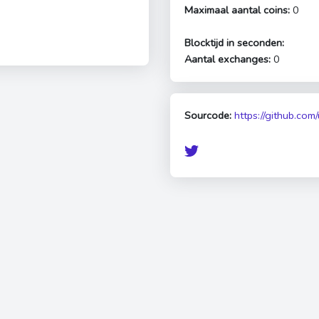
Maximaal aantal coins:
0
Blocktijd in seconden:
Aantal exchanges:
0
Sourcode:
https://github.com/