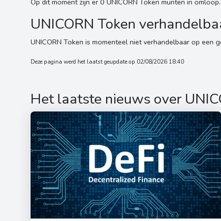
Op dit moment zijn er 0 UNICORN Token munten in omloop.
UNICORN Token verhandelba
UNICORN Token is momenteel niet verhandelbaar op een ge
Deze pagina werd het laatst geupdate op 02/08/2026 18:40
Het laatste nieuws over UNI