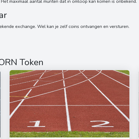
 Het maximaal aantal munten dat in omloop kan komen is onbekend.
ar
kende exchange. Wel kan je zelf coins ontvangen en versturen.
CORN Token