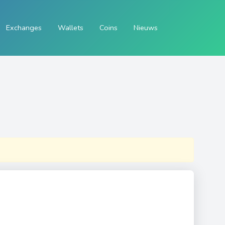
Exchanges
Wallets
Coins
Nieuws