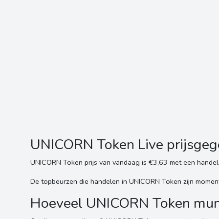
UNICORN Token Live prijsge
UNICORN Token prijs van vandaag is €3,63 met een handel
De topbeurzen die handelen in UNICORN Token zijn momentee
Hoeveel UNICORN Token munte