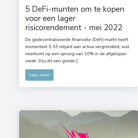
5 DeFi-munten om te kopen
voor een lager
risicorendement - mei 2022
De gedecentraliseerde financiële (DeFi)-markt heeft
momenteel $ 55 miljard aan activa vergrendeld, wat
neerkomt op een sprong van 10% in de afgelopen
week. Zou dit een goede [.
Lees meer