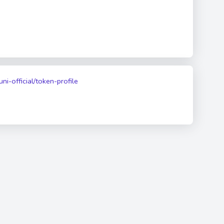
uni-official/token-profile