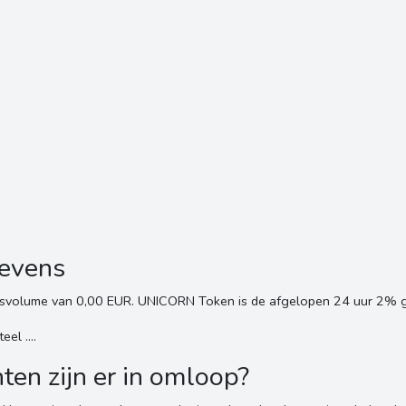
gevens
svolume van 0,00 EUR. UNICORN Token is de afgelopen 24 uur 2% ge
l ....
n zijn er in omloop?