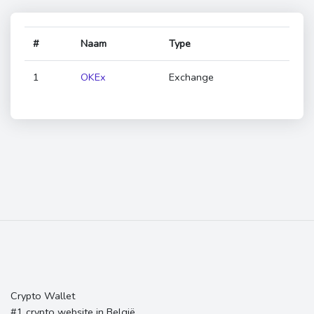
#
Naam
Type
1
OKEx
Exchange
Crypto Wallet
#1 crypto website in België