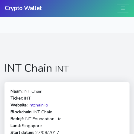
Crypto Wallet
INT Chain
INT
Naam:
INT Chain
Ticker:
INT
Website:
Intchain.io
Blockchain:
INT Chain
Bedrijf:
INT Foundation Ltd.
Land:
Singapore
Start datum:
27/08/2017