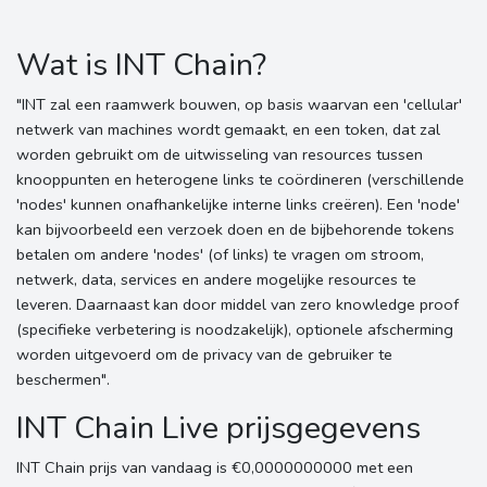
Wat is INT Chain?
"INT zal een raamwerk bouwen, op basis waarvan een 'cellular'
netwerk van machines wordt gemaakt, en een token, dat zal
worden gebruikt om de uitwisseling van resources tussen
knooppunten en heterogene links te coördineren (verschillende
'nodes' kunnen onafhankelijke interne links creëren). Een 'node'
kan bijvoorbeeld een verzoek doen en de bijbehorende tokens
betalen om andere 'nodes' (of links) te vragen om stroom,
netwerk, data, services en andere mogelijke resources te
leveren. Daarnaast kan door middel van zero knowledge proof
(specifieke verbetering is noodzakelijk), optionele afscherming
worden uitgevoerd om de privacy van de gebruiker te
beschermen".
INT Chain Live prijsgegevens
INT Chain prijs van vandaag is €0,0000000000 met een